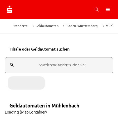
Suche
Navi
Standorte
Geldautomaten
Baden-Württemberg
Mühlen
Filiale oder Geldautomat suchen
Suchfeld
Geldautomaten
in
Mühlenbach
Loading (MapContainer)