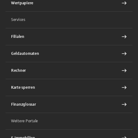
Wertpapiere
Services
Filialen
Geldautomaten
Rechner
Karte sperren
Finanzglossar
Weitere Portale
S-Immobilien