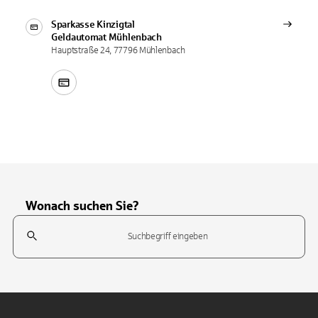
Sparkasse Kinzigtal
Geldautomat
Mühlenbach
Hauptstraße 24, 77796 Mühlenbach
Wonach suchen Sie?
Suchfeld
Tippen Sie, um nach Themen zu suchen. Verwenden Sie die Pfeil-T