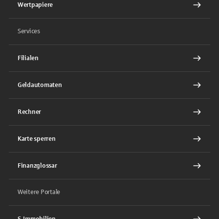
Wertpapiere
Services
Filialen
Geldautomaten
Rechner
Karte sperren
Finanzglossar
Weitere Portale
S-Immobilien