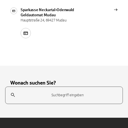
Sparkasse Neckartal-Odenwald
Geldautomat
Mudau
Hauptstraße 24, 69427 Mudau
Wonach suchen Sie?
Suchfeld
Tippen Sie, um nach Themen zu suchen. Verwenden Sie die Pfeil-T