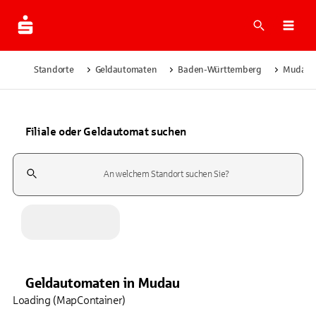
Suche
Navi
Standorte
Geldautomaten
Baden-Württemberg
Mudau
Filiale oder Geldautomat suchen
Suchfeld
Geldautomaten
in
Mudau
Loading (MapContainer)