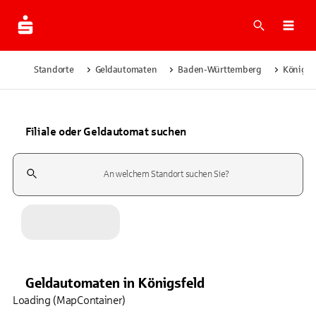
Suche
Navi
Standorte
Geldautomaten
Baden-Württemberg
Königsf
Filiale oder Geldautomat suchen
Suchfeld
Geldautomaten
in
Königsfeld
Loading (MapContainer)