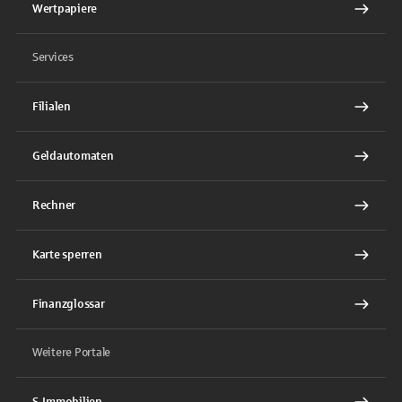
Wertpapiere
Services
Filialen
Geldautomaten
Rechner
Karte sperren
Finanzglossar
Weitere Portale
S-Immobilien