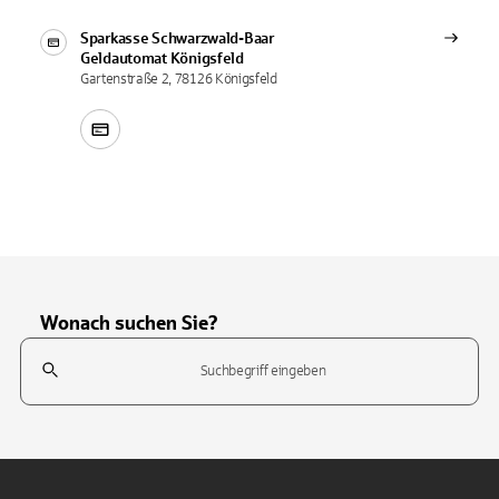
Sparkasse Schwarzwald-Baar
Geldautomat
Königsfeld
Gartenstraße 2, 78126 Königsfeld
Wonach suchen Sie?
Suchfeld
Tippen Sie, um nach Themen zu suchen. Verwenden Sie die Pfeil-T