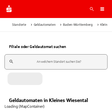
Suche
Navi
Standorte
Geldautomaten
Baden-Württemberg
Kleines 
Filiale oder Geldautomat suchen
Suchfeld
Geldautomaten
in
Kleines Wiesental
Loading (MapContainer)