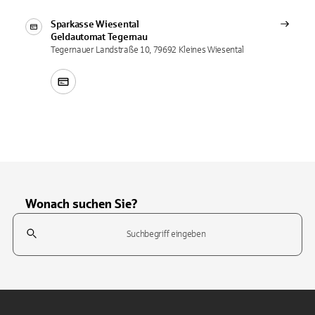
Sparkasse Wiesental
Geldautomat
Tegernau
Tegernauer Landstraße 10, 79692 Kleines Wiesental
Wonach suchen Sie?
Suchfeld
Tippen Sie, um nach Themen zu suchen. Verwenden Sie die Pfeil-T