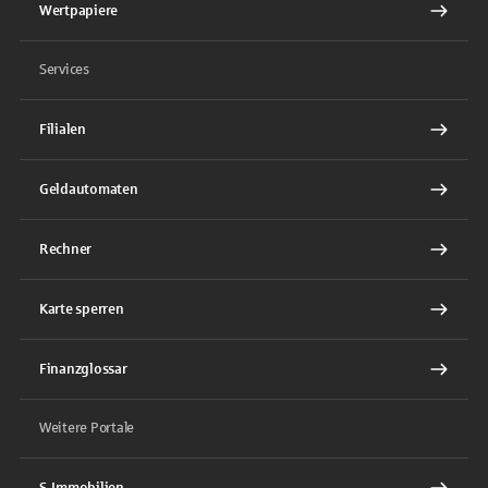
Wertpapiere
Services
Filialen
Geldautomaten
Rechner
Karte sperren
Finanzglossar
Weitere Portale
S-Immobilien