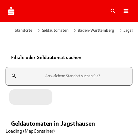
Suche
Navi
Standorte
Geldautomaten
Baden-Württemberg
Jagstha
Filiale oder Geldautomat suchen
Suchfeld
Geldautomaten
in
Jagsthausen
Loading (MapContainer)