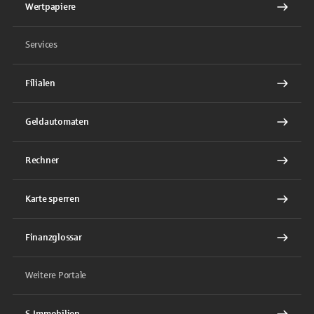
Wertpapiere
Services
Filialen
Geldautomaten
Rechner
Karte sperren
Finanzglossar
Weitere Portale
S-Immobilien