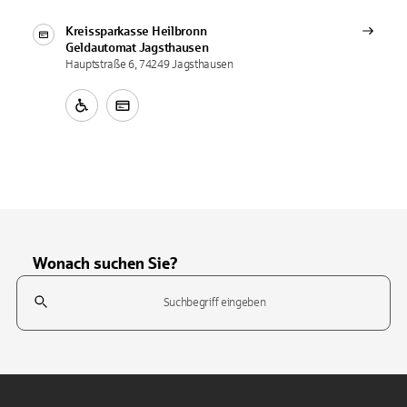
Kreissparkasse Heilbronn
Geldautomat
Jagsthausen
Hauptstraße 6, 74249 Jagsthausen
Wonach suchen Sie?
Suchfeld
Tippen Sie, um nach Themen zu suchen. Verwenden Sie die Pfeil-T