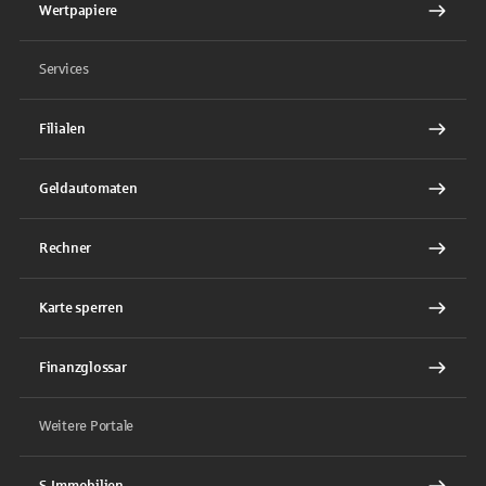
Wertpapiere
Services
Filialen
Geldautomaten
Rechner
Karte sperren
Finanzglossar
Weitere Portale
S-Immobilien