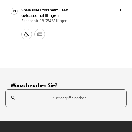
Sparkasse Pforzheim Calw
Geldautomat
Illingen
Bahnhofstr. 18, 75428 Illingen
Wonach suchen Sie?
Suchfeld
Tippen Sie, um nach Themen zu suchen. Verwenden Sie die Pfeil-T