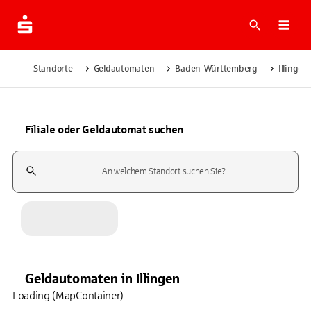
Suche
Navi
Standorte
Geldautomaten
Baden-Württemberg
Illingen
Filiale oder Geldautomat suchen
Suchfeld
Geldautomaten
in
Illingen
Loading (MapContainer)