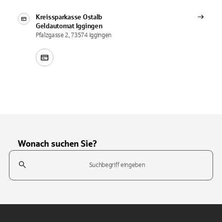
Kreissparkasse Ostalb
Geldautomat
Iggingen
Pfalzgasse 2, 73574 Iggingen
Wonach suchen Sie?
Suchfeld
Tippen Sie, um nach Themen zu suchen. Verwenden Sie die Pfeil-T