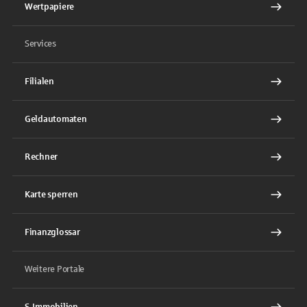
Wertpapiere
Services
Filialen
Geldautomaten
Rechner
Karte sperren
Finanzglossar
Weitere Portale
S-Immobilien