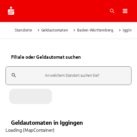
Suche
Navi
Standorte
Geldautomaten
Baden-Württemberg
Igginge
Filiale oder Geldautomat suchen
Suchfeld
Geldautomaten
in
Iggingen
Loading (MapContainer)