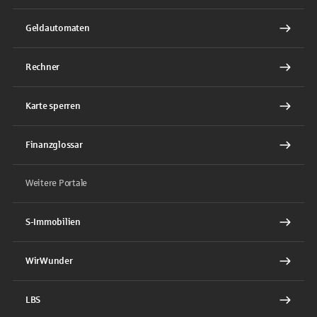
Geldautomaten
Rechner
Karte sperren
Finanzglossar
Weitere Portale
S-Immobilien
WirWunder
LBS