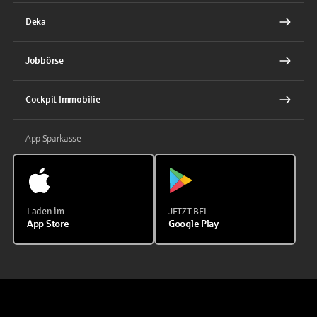
Deka
Jobbörse
Cockpit Immobilie
App Sparkasse
Laden im
JETZT BEI
App Store
Google Play