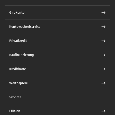
Girokonto
Kontowechselservice
Privatkredit
Baufinanzierung
Kreditkarte
Wertpapiere
Services
Filialen