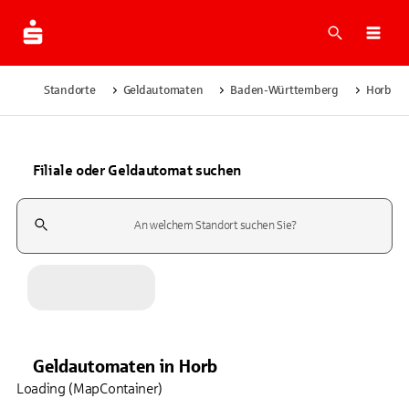
Suche
Navi
Standorte
Geldautomaten
Baden-Württemberg
Horb
Filiale oder Geldautomat suchen
Suchfeld
Geldautomaten
in
Horb
Loading (MapContainer)