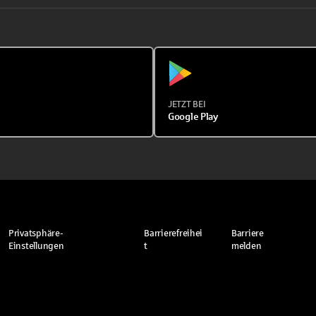
JETZT BEI
Google Play
Privatsphäre-
Barrierefreihei
Barriere
Einstellungen
t
melden