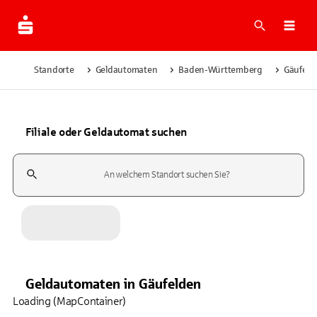
Suche
Navi
Standorte
Geldautomaten
Baden-Württemberg
Gäufeld
Filiale oder Geldautomat suchen
Suchfeld
Geldautomaten
in
Gäufelden
Loading (MapContainer)