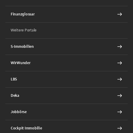
Finanzglossar
Weitere Portale
S-Immobilien
WirWunder
LBS
Deka
Jobbörse
Cockpit Immobilie