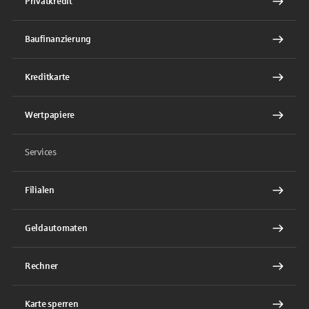
Privatkredit
Baufinanzierung
Kreditkarte
Wertpapiere
Services
Filialen
Geldautomaten
Rechner
Karte sperren