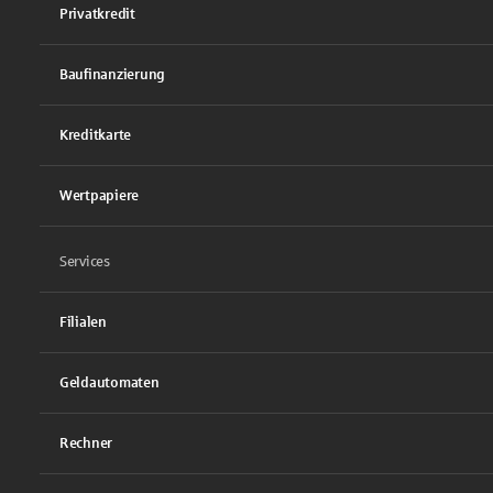
Privatkredit
Baufinanzierung
Kreditkarte
Wertpapiere
Services
Filialen
Geldautomaten
Rechner