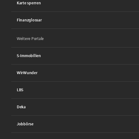
Karte sperren
Finanzglossar
Weitere Portale
S-Immobilien
WirWunder
LBS
Deka
Jobbörse