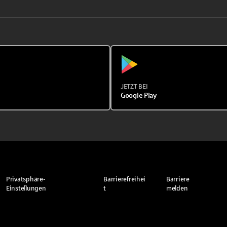
JETZT BEI
Google Play
Privatsphäre-
Barrierefreihei
Barriere
Einstellungen
t
melden