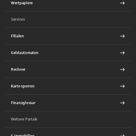
Wertpapiere
Services
Filialen
Geldautomaten
Rechner
Karte sperren
Finanzglossar
Weitere Portale
S-Immobilien