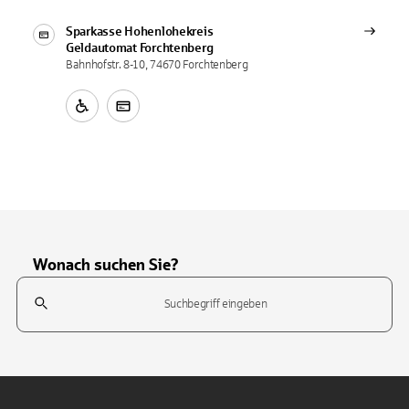
Sparkasse Hohenlohekreis
Geldautomat
Forchtenberg
Bahnhofstr. 8-10, 74670 Forchtenberg
Wonach suchen Sie?
Suchfeld
Tippen Sie, um nach Themen zu suchen. Verwenden Sie die Pfeil-T