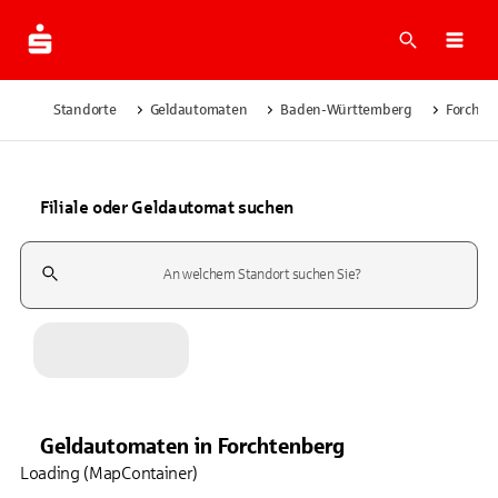
Suche
Navi
Standorte
Geldautomaten
Baden-Württemberg
Forchte
Filiale oder Geldautomat suchen
Suchfeld
Geldautomaten
in
Forchtenberg
Loading (MapContainer)