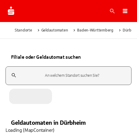
Suche
Navi
Standorte
Geldautomaten
Baden-Württemberg
Dürbhe
Filiale oder Geldautomat suchen
Suchfeld
Geldautomaten
in
Dürbheim
Loading (MapContainer)