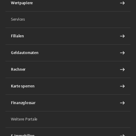
Wertpapiere
Services
Filialen
Geldautomaten
Rechner
Karte sperren
Finanzglossar
Weitere Portale
S-Immobilien