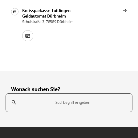
Kreissparkasse Tuttlingen
Geldautomat
Dürbheim
Schulstraße 3, 78589 Dürbheim
Wonach suchen Sie?
Suchfeld
Tippen Sie, um nach Themen zu suchen. Verwenden Sie die Pfeil-T