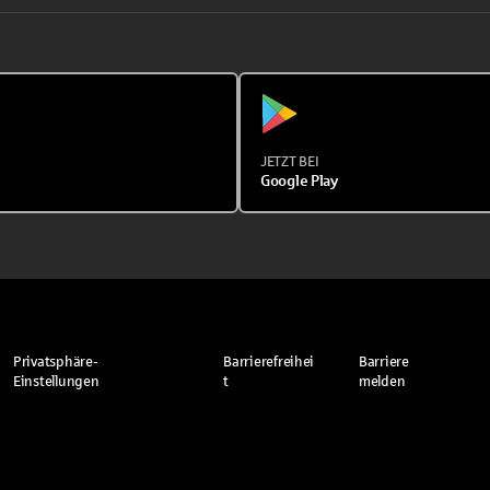
JETZT BEI
Google Play
Privatsphäre-
Barrierefreihei
Barriere
Einstellungen
t
melden