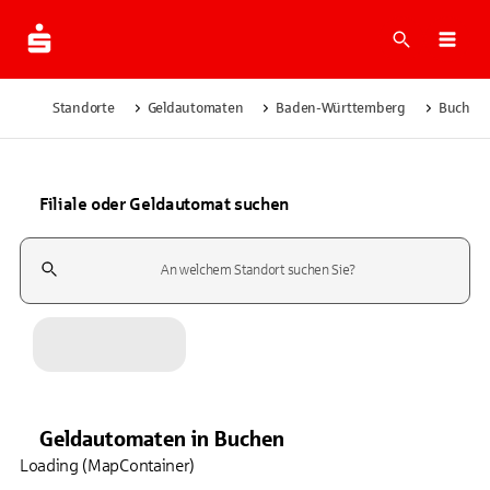
Suche
Navi
Standorte
Geldautomaten
Baden-Württemberg
Buchen
Filiale oder Geldautomat suchen
Suchfeld
Geldautomaten
in
Buchen
Loading (MapContainer)