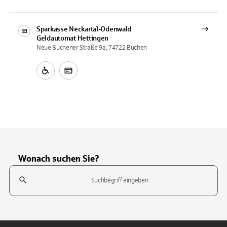
Sparkasse Neckartal-Odenwald
Geldautomat
Hettingen
Neue Buchener Straße 9a, 74722 Buchen
Wonach suchen Sie?
Suchfeld
Tippen Sie, um nach Themen zu suchen. Verwenden Sie die Pfeil-T