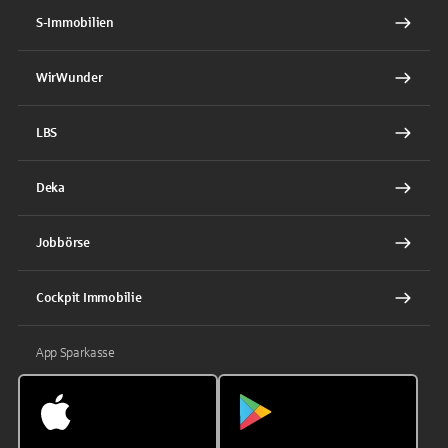
S-Immobilien
WirWunder
LBS
Deka
Jobbörse
Cockpit Immobilie
App Sparkasse