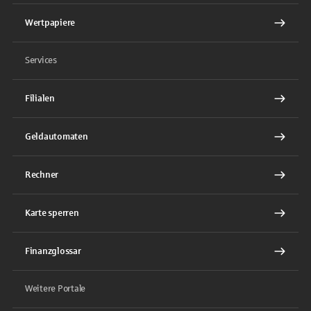
Wertpapiere
Services
Filialen
Geldautomaten
Rechner
Karte sperren
Finanzglossar
Weitere Portale