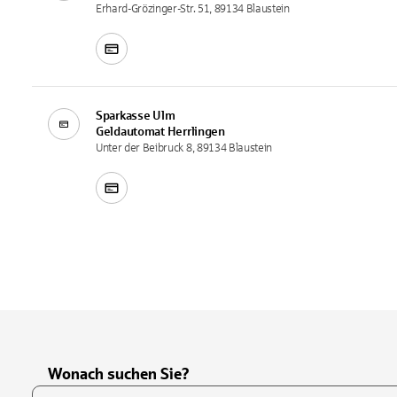
Erhard-Grözinger-Str. 51, 89134 Blaustein
Sparkasse Ulm
Geldautomat
Herrlingen
Unter der Beibruck 8, 89134 Blaustein
Wonach suchen Sie?
Suchfeld