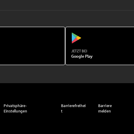
JETZT BEI
Google Play
Privatsphäre-
Barrierefreihei
Barriere
Einstellungen
t
melden