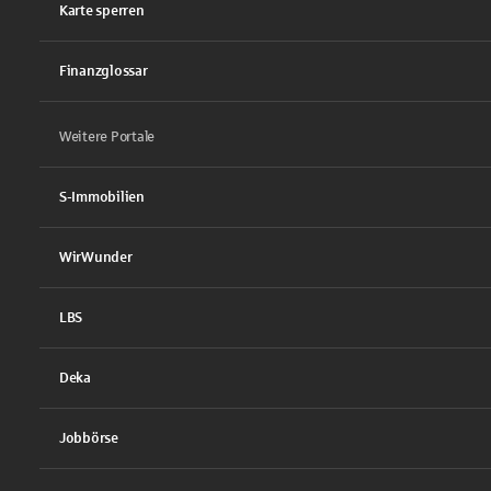
Karte sperren
Finanzglossar
Weitere Portale
S-Immobilien
WirWunder
LBS
Deka
Jobbörse