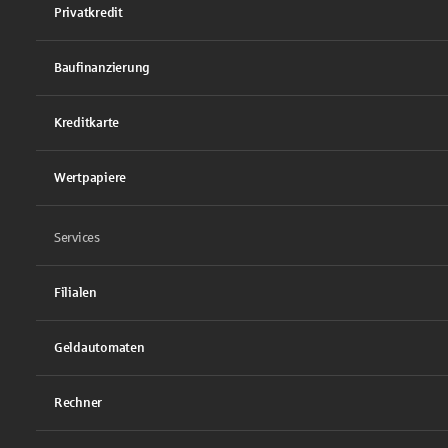
Privatkredit
Baufinanzierung
Kreditkarte
Wertpapiere
Services
Filialen
Geldautomaten
Rechner