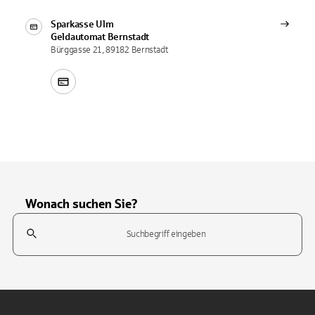
Sparkasse Ulm
Geldautomat
Bernstadt
Bürggasse 21, 89182 Bernstadt
Wonach suchen Sie?
Suchfeld
Tippen Sie, um nach Themen zu suchen. Verwenden Sie die Pfeil-T