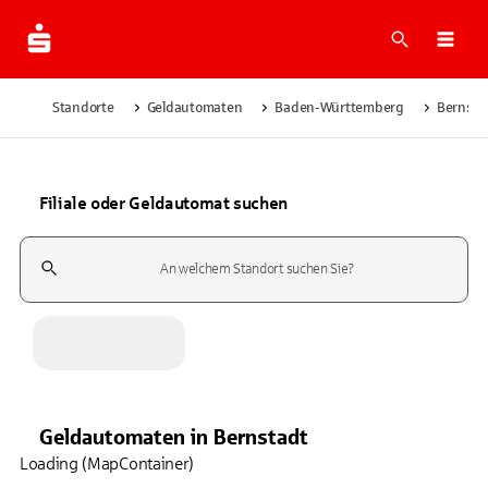
Suche
Navi
Standorte
Geldautomaten
Baden-Württemberg
Bernsta
Filiale oder Geldautomat suchen
Suchfeld
Geldautomaten
in
Bernstadt
Loading (MapContainer)