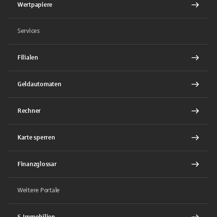
Wertpapiere
Services
Filialen
Geldautomaten
Rechner
Karte sperren
Finanzglossar
Weitere Portale
S-Immobilien