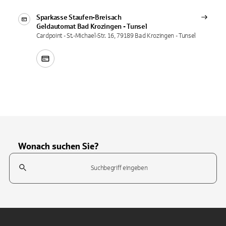
Sparkasse Staufen-Breisach
Geldautomat
Bad Krozingen - Tunsel
Cardpoint - St.-Michael-Str. 16, 79189 Bad Krozingen - Tunsel
Wonach suchen Sie?
Suchfeld
Tippen Sie, um nach Themen zu suchen. Verwenden Sie die Pfeil-T