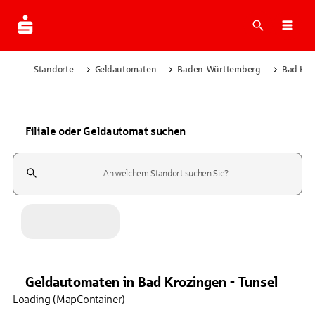
Suche
Navi
Standorte
Geldautomaten
Baden-Württemberg
Bad Kro
Filiale oder Geldautomat suchen
Suchfeld
Geldautomaten
in
Bad Krozingen - Tunsel
Loading (MapContainer)