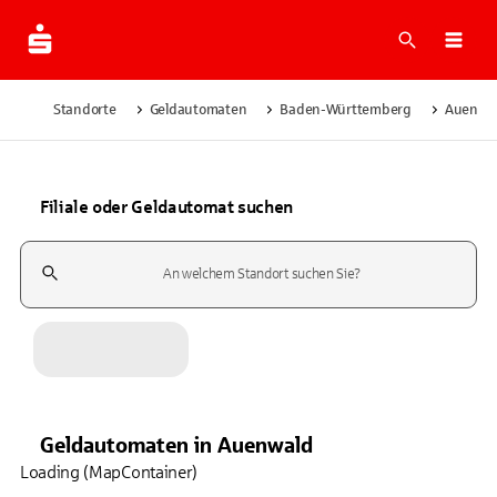
Suche
Navi
Standorte
Geldautomaten
Baden-Württemberg
Auenwa
Filiale oder Geldautomat suchen
Suchfeld
Geldautomaten
in
Auenwald
Loading (MapContainer)