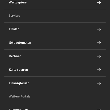
Wertpapiere
Services
Filialen
Geldautomaten
Rechner
Karte sperren
Finanzglossar
Weitere Portale
S-Immobilien