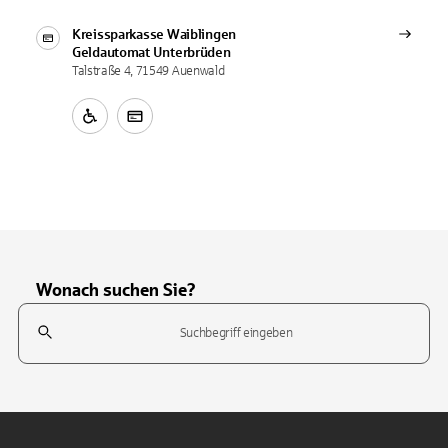
Kreissparkasse Waiblingen
Geldautomat
Unterbrüden
Talstraße 4, 71549 Auenwald
Wonach suchen Sie?
Suchfeld
Tippen Sie, um nach Themen zu suchen. Verwenden Sie die Pfeil-T