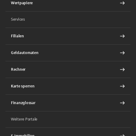
Wertpapiere
Services
Filialen
Geldautomaten
Rechner
Karte sperren
Finanzglossar
Weitere Portale
S-Immobilien