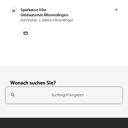
Sparkasse Ulm
Geldautomat
Allmendingen
Bahnhofstr. 3, 89604 Allmendingen
Wonach suchen Sie?
Suchfeld
Tippen Sie, um nach Themen zu suchen. Verwenden Sie die Pfeil-T