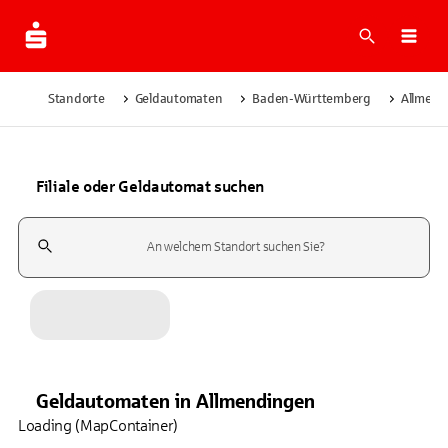
Suche
Navi
Standorte
Geldautomaten
Baden-Württemberg
Allmend
Filiale oder Geldautomat suchen
Suchfeld
Geldautomaten
in
Allmendingen
Loading (MapContainer)