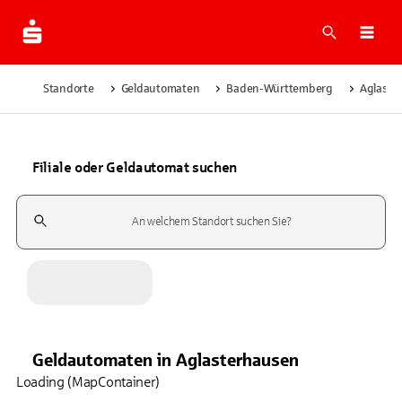
Suche
Navi
Standorte
Geldautomaten
Baden-Württemberg
Aglaste
Filiale oder Geldautomat suchen
Suchfeld
Geldautomaten
in
Aglasterhausen
Loading (MapContainer)