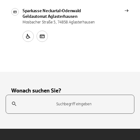
Sparkasse Neckartal-Odenwald
Geldautomat
Aglasterhausen
Mosbacher Straße 5, 74858 Aglasterhausen
Wonach suchen Sie?
Suchfeld
Tippen Sie, um nach Themen zu suchen. Verwenden Sie die Pfeil-T