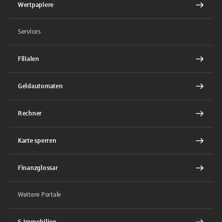
Wertpapiere
Services
Filialen
Geldautomaten
Rechner
Karte sperren
Finanzglossar
Weitere Portale
S-Immobilien