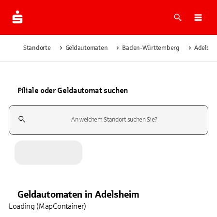
Suche
Navi
Standorte
Geldautomaten
Baden-Württemberg
Adelshe
Filiale oder Geldautomat suchen
Suchfeld
Geldautomaten
in
Adelsheim
Loading (MapContainer)