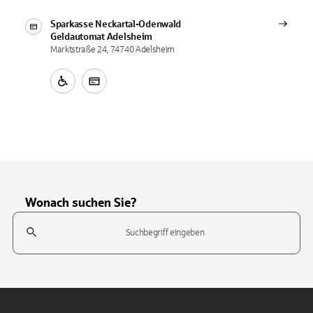
Sparkasse Neckartal-Odenwald
Geldautomat
Adelsheim
Marktstraße 24, 74740 Adelsheim
Wonach suchen Sie?
Suchfeld
Tippen Sie, um nach Themen zu suchen. Verwenden Sie die Pfeil-T