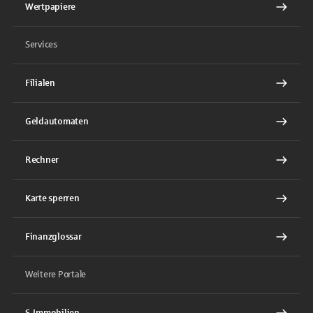
Wertpapiere
Services
Filialen
Geldautomaten
Rechner
Karte sperren
Finanzglossar
Weitere Portale
S-Immobilien