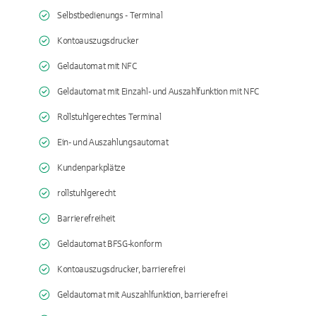
Selbstbedienungs - Terminal
Kontoauszugsdrucker
Geldautomat mit NFC
Geldautomat mit Einzahl- und Auszahlfunktion mit NFC
Rollstuhlgerechtes Terminal
Ein- und Auszahlungsautomat
Kundenparkplätze
rollstuhlgerecht
Barrierefreiheit
Geldautomat BFSG-konform
Kontoauszugsdrucker, barrierefrei
Geldautomat mit Auszahlfunktion, barrierefrei