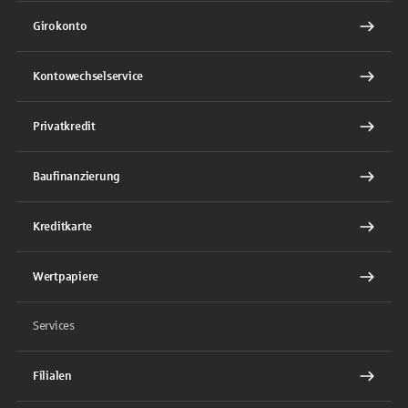
Girokonto
Kontowechselservice
Privatkredit
Baufinanzierung
Kreditkarte
Wertpapiere
Services
Filialen