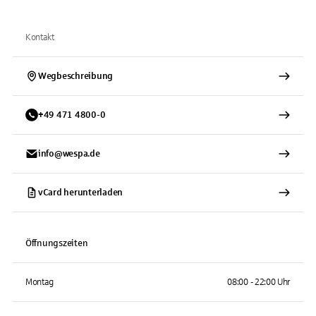
Kontakt
Wegbeschreibung
+
49
471
4800-0
info@wespa.de
vCard herunterladen
Öffnungszeiten
Montag
08:00 - 22:00 Uhr