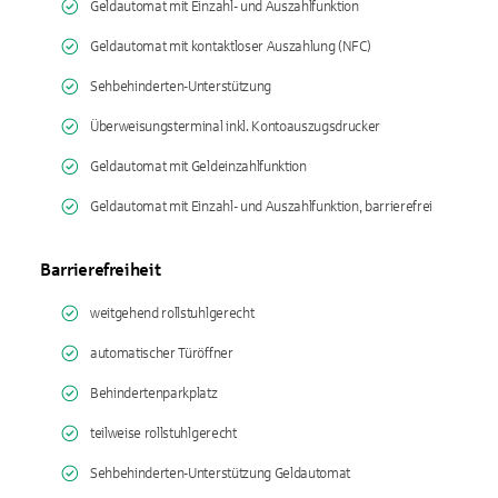
Geldautomat mit Einzahl- und Auszahlfunktion
Geldautomat mit kontaktloser Auszahlung (NFC)
Sehbehinderten-Unterstützung
Überweisungsterminal inkl. Kontoauszugsdrucker
Geldautomat mit Geldeinzahlfunktion
Geldautomat mit Einzahl- und Auszahlfunktion, barrierefrei
Barrierefreiheit
weitgehend rollstuhlgerecht
automatischer Türöffner
Behindertenparkplatz
teilweise rollstuhlgerecht
Sehbehinderten-Unterstützung Geldautomat