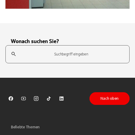
Wonach suchen Sie?
Suchfeld
Tippen Sie, um nach Themen zu suchen. Verwenden Sie die Pfeil-T
Nach oben
Sparkasse auf Facebook
Sparkasse auf Youtube
Sparkasse auf Instagram
Sparkasse auf TikTok
Sparkasse auf LinkedIn
Beliebte Themen