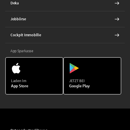
Deka
Jobbörse
Cockpit Immobilie
App Sparkasse
Laden im
JETZT BEI
App Store
Google Play