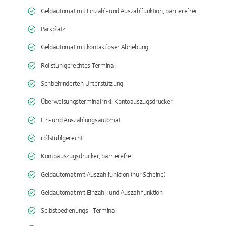
Geldautomat mit Einzahl- und Auszahlfunktion, barrierefrei
Parkplatz
Geldautomat mit kontaktloser Abhebung
Rollstuhlgerechtes Terminal
Sehbehinderten-Unterstützung
Überweisungsterminal inkl. Kontoauszugsdrucker
Ein- und Auszahlungsautomat
rollstuhlgerecht
Kontoauszugsdrucker, barrierefrei
Geldautomat mit Auszahlfunktion (nur Scheine)
Geldautomat mit Einzahl- und Auszahlfunktion
Selbstbedienungs - Terminal