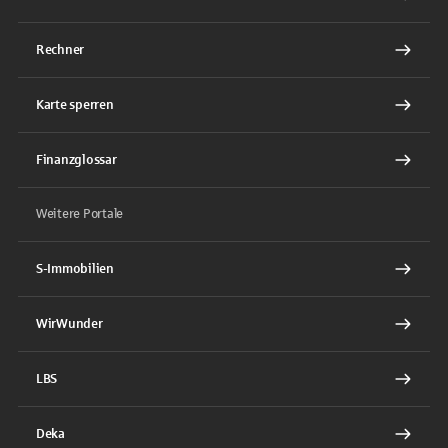
Rechner
Karte sperren
Finanzglossar
Weitere Portale
S-Immobilien
WirWunder
LBS
Deka