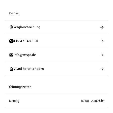
Kontakt
Wegbeschreibung
+
49
471
4800-0
info@wespa.de
vCard herunterladen
Öffnungszeiten
Montag
07:00 - 22:00 Uhr