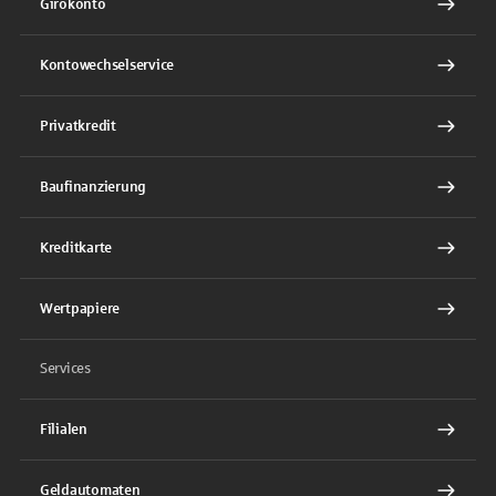
Girokonto
Kontowechselservice
Privatkredit
Baufinanzierung
Kreditkarte
Wertpapiere
Services
Filialen
Geldautomaten