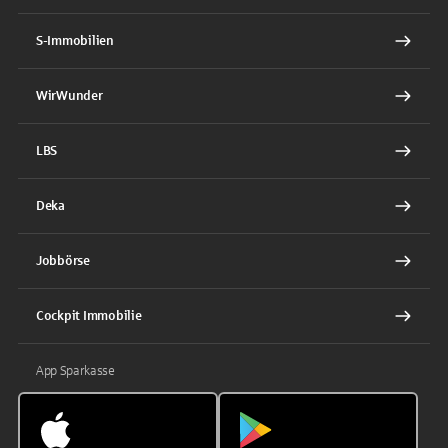
S-Immobilien
WirWunder
LBS
Deka
Jobbörse
Cockpit Immobilie
App Sparkasse