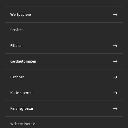
Wertpapiere
Services
Filialen
Geldautomaten
Rechner
Karte sperren
Finanzglossar
Weitere Portale