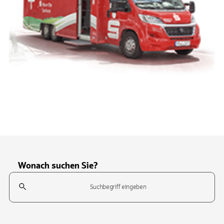
Wonach suchen Sie?
Suchfeld
Tippen Sie, um nach Themen zu suchen. Verwenden Sie die Pfeil-T