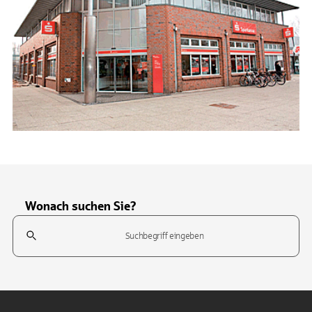
Wonach suchen Sie?
Suchfeld
Tippen Sie, um nach Themen zu suchen. Verwenden Sie die Pfeil-T