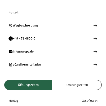
Kontakt
Wegbeschreibung
+
49
471
4800-0
info@wespa.de
vCard herunterladen
Öffnungszeiten
Beratungszeiten
Montag
Geschlossen