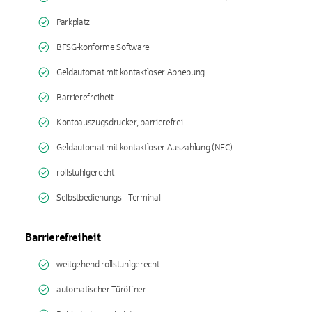
Parkplatz
BFSG-konforme Software
Geldautomat mit kontaktloser Abhebung
Barrierefreiheit
Kontoauszugsdrucker, barrierefrei
Geldautomat mit kontaktloser Auszahlung (NFC)
rollstuhlgerecht
Selbstbedienungs - Terminal
Barrierefreiheit
weitgehend rollstuhlgerecht
automatischer Türöffner