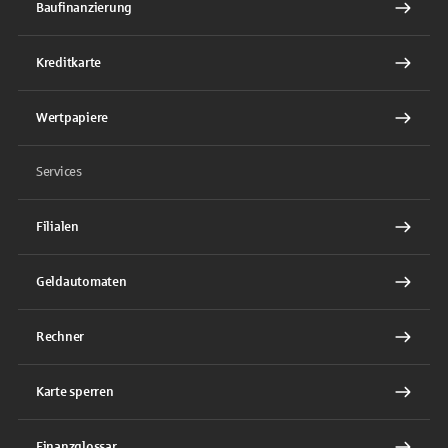
Baufinanzierung
Kreditkarte
Wertpapiere
Services
Filialen
Geldautomaten
Rechner
Karte sperren
Finanzglossar