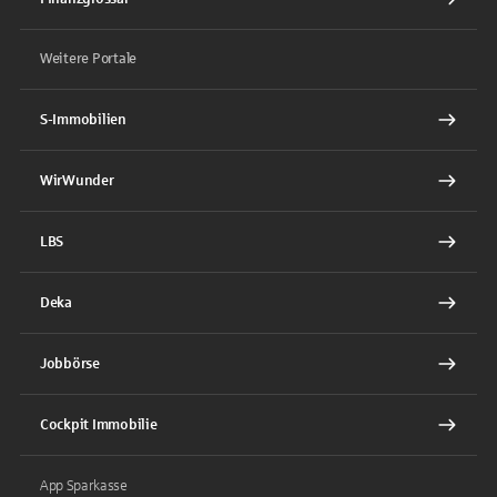
Weitere Portale
S-Immobilien
WirWunder
LBS
Deka
Jobbörse
Cockpit Immobilie
App Sparkasse