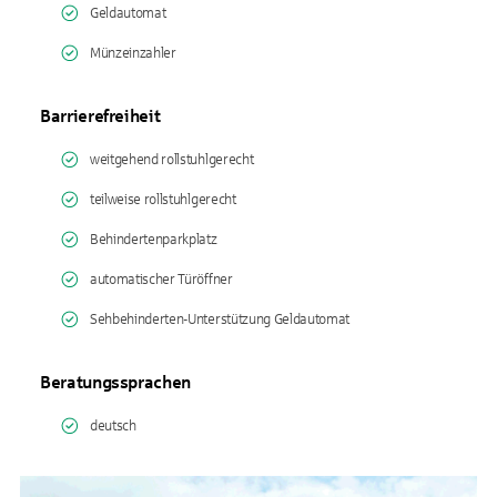
Geldautomat
Münzeinzahler
Barrierefreiheit
weitgehend rollstuhlgerecht
teilweise rollstuhlgerecht
Behindertenparkplatz
automatischer Türöffner
Sehbehinderten-Unterstützung Geldautomat
Beratungssprachen
deutsch