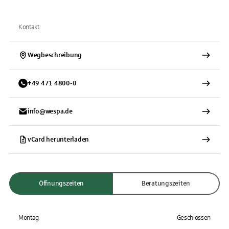
Kontakt
Wegbeschreibung
+
49
471
4800-0
info@wespa.de
vCard herunterladen
Öffnungszeiten
Beratungszeiten
Montag
Geschlossen