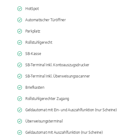
HotSpot
Automatischer Türöffner
Parkplatz
Rollstuhlgerecht
SB-Kasse
SB-Terminal inkl. Kontoauszugsdrucker
SB-Terminal inkl. Überweisungsscanner
Briefkasten
Rollstuhlgerechter Zugang
Geldautomat mit Ein- und Auszahlfunktion (nur Scheine)
Überweisungsterminal
Geldautomat mit Auszahlfunktion (nur Scheine)