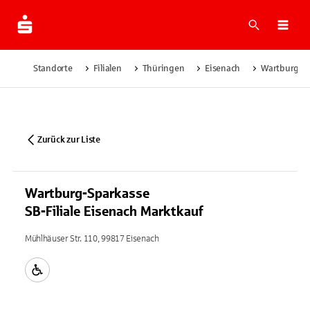
Suche
Navi
Standorte
Filialen
Thüringen
Eisenach
Wartburg-Sp
Zurück zur Liste
Wartburg-Sparkasse
SB-Filiale Eisenach Marktkauf
Mühlhäuser Str. 110, 99817 Eisenach