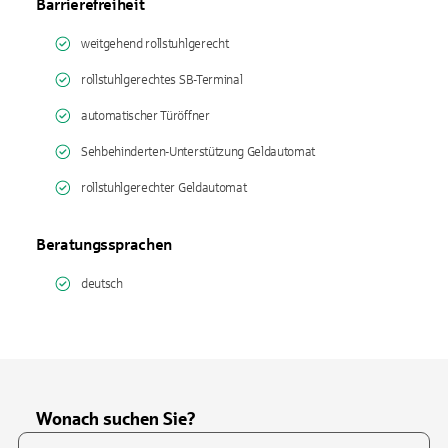
Barrierefreiheit
weitgehend rollstuhlgerecht
rollstuhlgerechtes SB-Terminal
automatischer Türöffner
Sehbehinderten-Unterstützung Geldautomat
rollstuhlgerechter Geldautomat
Beratungssprachen
deutsch
Wonach suchen Sie?
Suchfeld