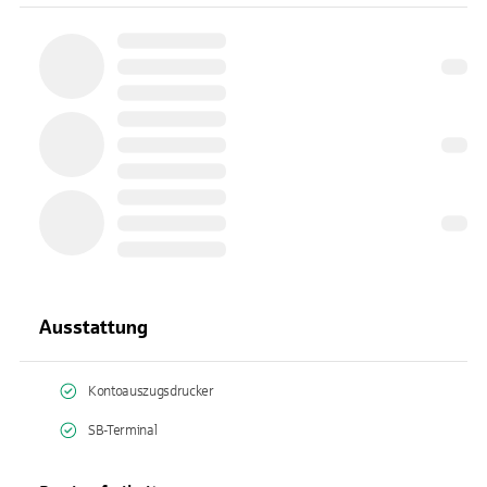
Ausstattung
Kontoauszugsdrucker
SB-Terminal