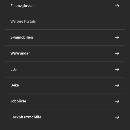
Finanzglossar
Weitere Portale
S-Immobilien
WirWunder
LBS
Deka
Jobbörse
Cockpit Immobilie