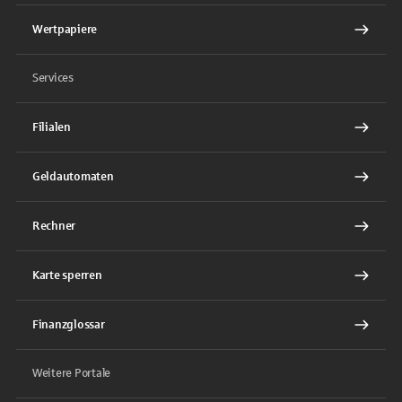
Wertpapiere
Services
Filialen
Geldautomaten
Rechner
Karte sperren
Finanzglossar
Weitere Portale