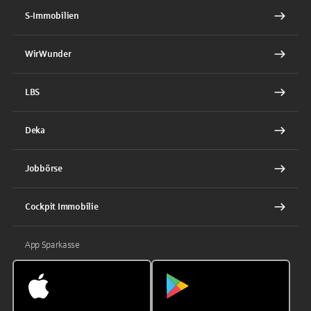
S-Immobilien
WirWunder
LBS
Deka
Jobbörse
Cockpit Immobilie
App Sparkasse