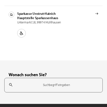
Sparkasse Unstrut-Hainich
Hauptstelle
Sparkassenhaus
Untermarkt 18, 99974 Mühlhausen
Wonach suchen Sie?
Suchfeld
Tippen Sie, um nach Themen zu suchen. Verwenden Sie die Pfeil-T