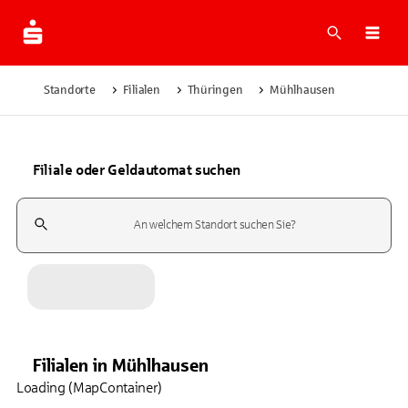
Suche
Navi
Standorte
Filialen
Thüringen
Mühlhausen
Filiale oder Geldautomat suchen
Suchfeld
Filialen
in
Mühlhausen
Loading (MapContainer)