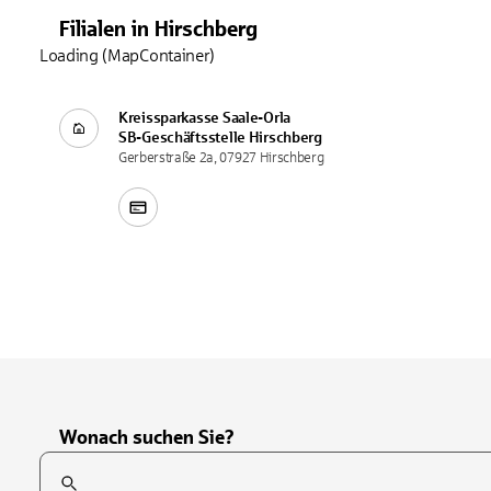
Filialen
in
Hirschberg
Loading (MapContainer)
Kreissparkasse Saale-Orla
SB-Geschäftsstelle
Hirschberg
Gerberstraße 2a, 07927 Hirschberg
Wonach suchen Sie?
Suchfeld