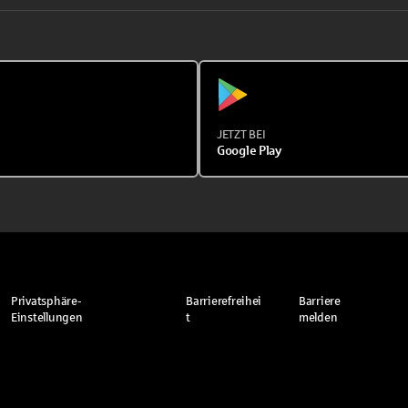
JETZT BEI
Google Play
Privatsphäre-
Barrierefreihei
Barriere
Einstellungen
t
melden