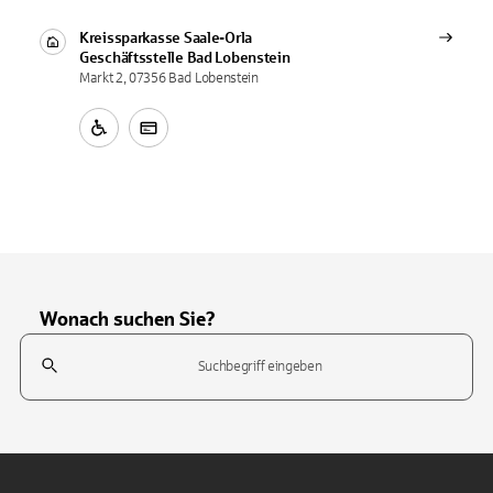
Kreissparkasse Saale-Orla
Geschäftsstelle
Bad Lobenstein
Markt 2, 07356 Bad Lobenstein
Wonach suchen Sie?
Suchfeld
Tippen Sie, um nach Themen zu suchen. Verwenden Sie die Pfeil-T