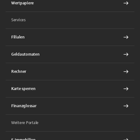
Wertpapiere
Services
Filialen
Geldautomaten
Rechner
Karte sperren
Finanzglossar
Weitere Portale
S-Immobilien