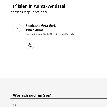
Filialen
in
Auma-Weidatal
Loading (MapContainer)
Sparkasse Gera-Greiz
Filiale
Auma
Lange Gasse 26, 07955 Auma-Weidatal
Wonach suchen Sie?
Suchfeld