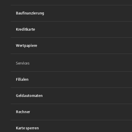
Baufinanzierung
Kreditkarte
Wertpapiere
Services
Filialen
Geldautomaten
Rechner
Karte sperren