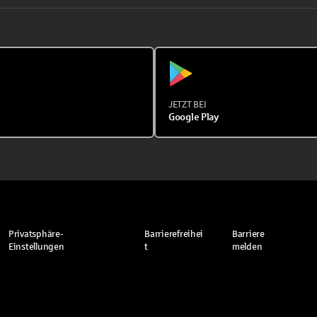
JETZT BEI
Google Play
Privatsphäre-
Barrierefreihei
Barriere
Einstellungen
t
melden