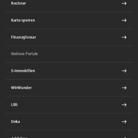
Rechner
Karte sperren
Finanzglossar
Weitere Portale
S-Immobilien
WirWunder
LBS
Deka