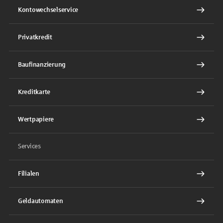
Kontowechselservice
Privatkredit
Baufinanzierung
Kreditkarte
Wertpapiere
Services
Filialen
Geldautomaten