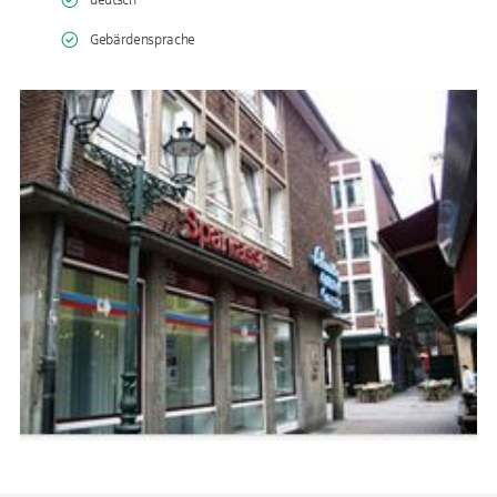
deutsch
Gebärdensprache