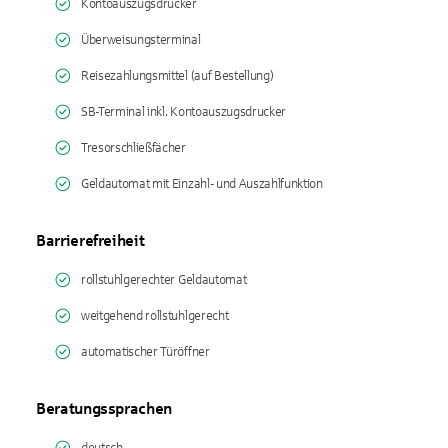
Kontoauszugsdrucker
Überweisungsterminal
Reisezahlungsmittel (auf Bestellung)
SB-Terminal inkl. Kontoauszugsdrucker
Tresorschließfächer
Geldautomat mit Einzahl- und Auszahlfunktion
Barrierefreiheit
rollstuhlgerechter Geldautomat
weitgehend rollstuhlgerecht
automatischer Türöffner
Beratungssprachen