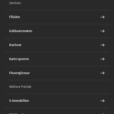
Services
Filialen
Geldautomaten
Rechner
Karte sperren
Finanzglossar
Weitere Portale
S-Immobilien