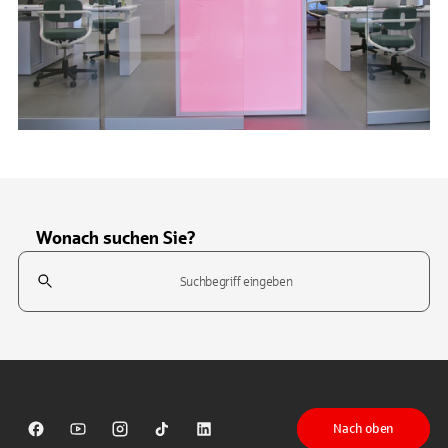
Wonach suchen Sie?
Suchfeld
Tippen Sie, um nach Themen zu suchen. Verwenden Sie die Pfeil-T
Nach oben
Sparkasse auf Facebook
Sparkasse auf Youtube
Sparkasse auf Instagram
Sparkasse auf TikTok
Sparkasse auf LinkedIn