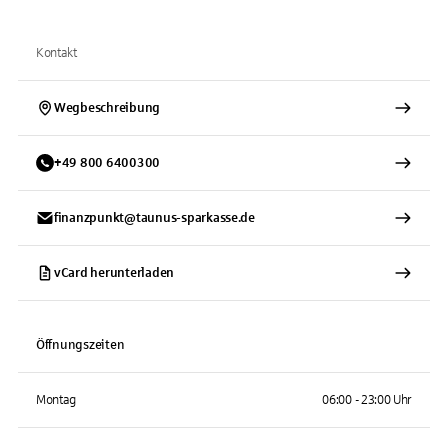
Kontakt
Wegbeschreibung
+
49
800
6400300
finanzpunkt@taunus-sparkasse.de
vCard herunterladen
Öffnungszeiten
Montag
06:00 - 23:00 Uhr