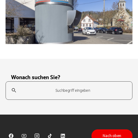
Wonach suchen Sie?
Suchfeld
Tippen Sie, um nach Themen zu suchen. Verwenden Sie die Pfeil-T
Nach oben