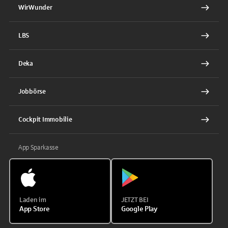
WirWunder
LBS
Deka
Jobbörse
Cockpit Immobilie
App Sparkasse
Laden im
JETZT BEI
App Store
Google Play