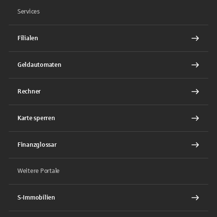
Services
Filialen
Geldautomaten
Rechner
Karte sperren
Finanzglossar
Weitere Portale
S-Immobilien