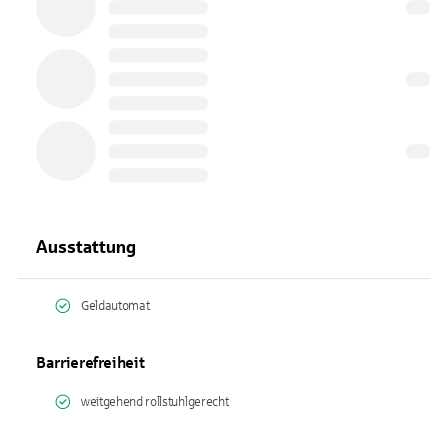
Ausstattung
Geldautomat
Barrierefreiheit
weitgehend rollstuhlgerecht