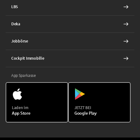
LBS
Deka
Jobbörse
Cockpit Immobilie
App Sparkasse
Laden im
JETZT BEI
App Store
Google Play