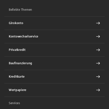
Beliebte Themen
Girokonto
Kontowechselservice
Privatkredit
Baufinanzierung
Kreditkarte
Wertpapiere
Services