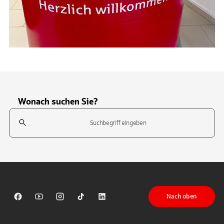
Wonach suchen Sie?
Suchfeld
Tippen Sie, um nach Themen zu suchen. Verwenden Sie die Pfeil-T
Nach oben
Sparkasse auf Facebook
Sparkasse auf Youtube
Sparkasse auf Instagram
Sparkasse auf TikTok
Sparkasse auf LinkedIn