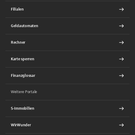
Filialen
Geldautomaten
Rechner
Karte sperren
Finanzglossar
Weitere Portale
S-Immobilien
WirWunder