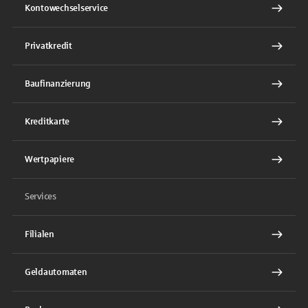
Kontowechselservice
Privatkredit
Baufinanzierung
Kreditkarte
Wertpapiere
Services
Filialen
Geldautomaten