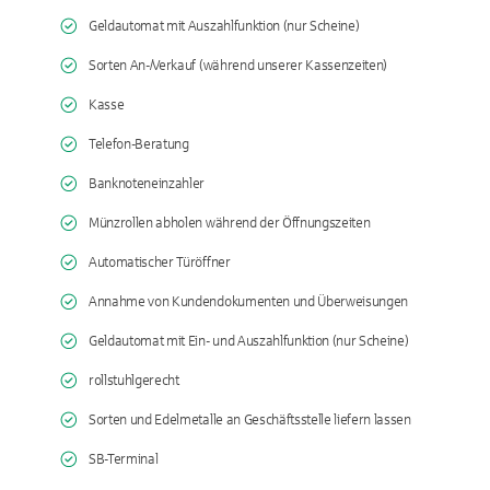
Geldautomat mit Auszahlfunktion (nur Scheine)
Sorten An-/Verkauf (während unserer Kassenzeiten)
Kasse
Telefon-Beratung
Banknoteneinzahler
Münzrollen abholen während der Öffnungszeiten
Automatischer Türöffner
Annahme von Kundendokumenten und Überweisungen
Geldautomat mit Ein- und Auszahlfunktion (nur Scheine)
rollstuhlgerecht
Sorten und Edelmetalle an Geschäftsstelle liefern lassen
SB-Terminal