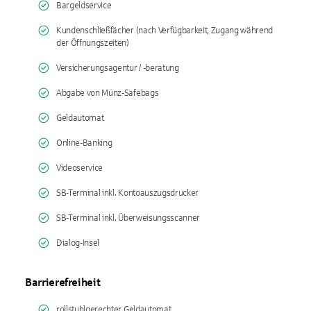
Bargeldservice
Kundenschließfächer (nach Verfügbarkeit, Zugang während
der Öffnungszeiten)
Versicherungsagentur / -beratung
Abgabe von Münz-Safebags
Geldautomat
Online-Banking
Videoservice
SB-Terminal inkl. Kontoauszugsdrucker
SB-Terminal inkl. Überweisungsscanner
Dialog-Insel
Barrierefreiheit
rollstuhlgerechter Geldautomat