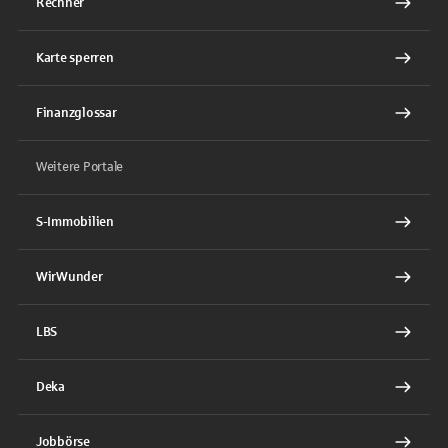
Rechner
Karte sperren
Finanzglossar
Weitere Portale
S-Immobilien
WirWunder
LBS
Deka
Jobbörse