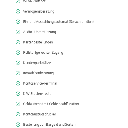
WLAN-Hotspot
Vermögensberatung
Ein- und Auszahlungsautomat (Sprachfunktion)
Audio - Unterstützung
Kartenbestellungen
Rollstuhlgerechter Zugang
Kundenparkplätze
Immobilienberatung
Kontoservice-Terminal
KfW-Studienkredit
Geldautomat mit Geldeinzahlfunktion
Kontoauszugsdrucker
Bestellung von Bargeld und Sorten