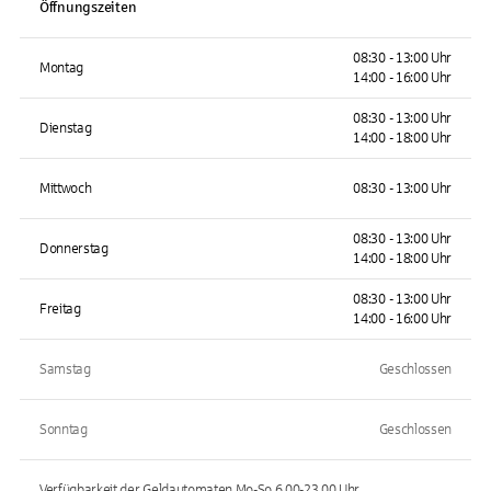
Öffnungszeiten
08:30 - 13:00 Uhr
Montag
14:00 - 16:00 Uhr
08:30 - 13:00 Uhr
Dienstag
14:00 - 18:00 Uhr
Mittwoch
08:30 - 13:00 Uhr
08:30 - 13:00 Uhr
Donnerstag
14:00 - 18:00 Uhr
08:30 - 13:00 Uhr
Freitag
14:00 - 16:00 Uhr
Samstag
Geschlossen
Sonntag
Geschlossen
Verfügbarkeit der Geldautomaten
Mo-So 6.00-23.00
Uhr.