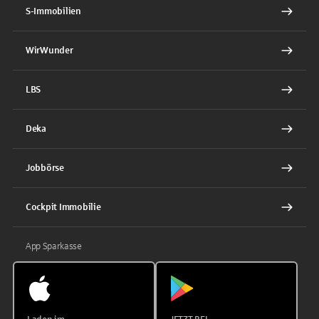
S-Immobilien
WirWunder
LBS
Deka
Jobbörse
Cockpit Immobilie
App Sparkasse