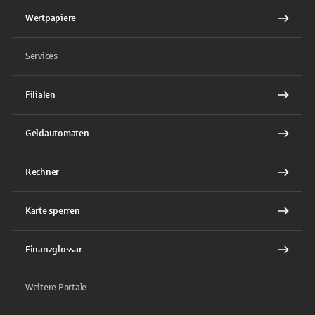
Wertpapiere
Services
Filialen
Geldautomaten
Rechner
Karte sperren
Finanzglossar
Weitere Portale