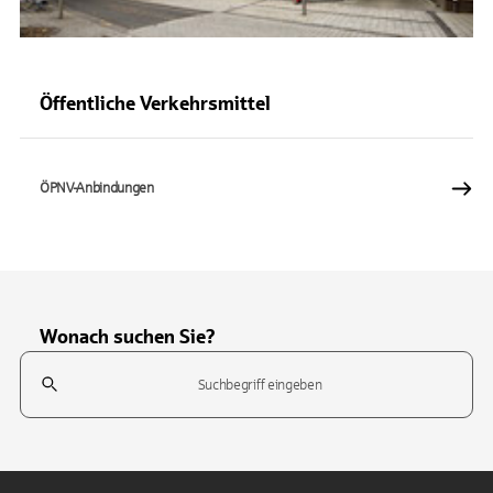
Öffentliche Verkehrsmittel
ÖPNV-Anbindungen
Wonach suchen Sie?
Suchfeld
Tippen Sie, um nach Themen zu suchen. Verwenden Sie die Pfeil-T