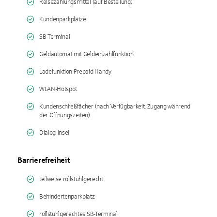
Reisezahlungsmittel (auf Bestellung)
Kundenparkplätze
SB-Terminal
Geldautomat mit Geldeinzahlfunktion
Ladefunktion Prepaid Handy
WLAN-Hotspot
Kundenschließfächer (nach Verfügbarkeit, Zugang während
der Öffnungszeiten)
Dialog-Insel
Barrierefreiheit
teilweise rollstuhlgerecht
Behindertenparkplatz
rollstuhlgerechtes SB-Terminal