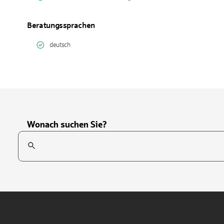
Beratungssprachen
deutsch
Wonach suchen Sie?
Suchfeld
Tippen Sie, um nach Themen zu suchen. Verwenden Sie die Pfei