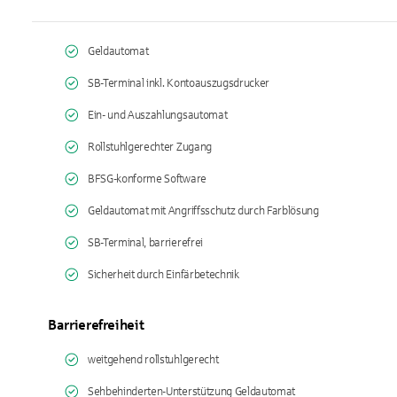
Geldautomat
SB-Terminal inkl. Kontoauszugsdrucker
Ein- und Auszahlungsautomat
Rollstuhlgerechter Zugang
BFSG-konforme Software
Geldautomat mit Angriffsschutz durch Farblösung
SB-Terminal, barrierefrei
Sicherheit durch Einfärbetechnik
Barrierefreiheit
weitgehend rollstuhlgerecht
Sehbehinderten-Unterstützung Geldautomat