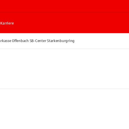
Karriere
arkasse Offenbach SB-Center Starkenburgring