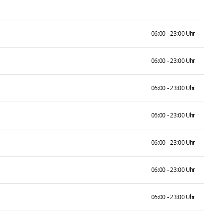
06:00 - 23:00 Uhr
06:00 - 23:00 Uhr
06:00 - 23:00 Uhr
06:00 - 23:00 Uhr
06:00 - 23:00 Uhr
06:00 - 23:00 Uhr
06:00 - 23:00 Uhr