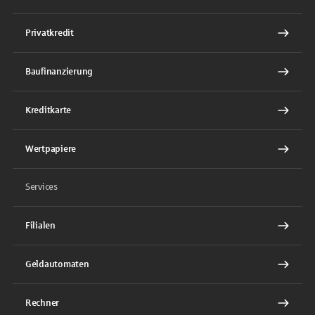
Privatkredit
Baufinanzierung
Kreditkarte
Wertpapiere
Services
Filialen
Geldautomaten
Rechner