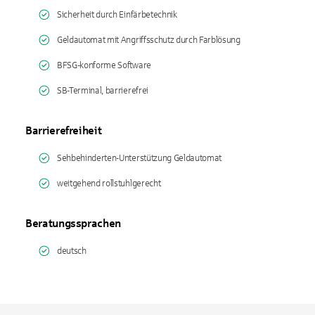
Sicherheit durch Einfärbetechnik
Geldautomat mit Angriffsschutz durch Farblösung
BFSG-konforme Software
SB-Terminal, barrierefrei
Barrierefreiheit
Sehbehinderten-Unterstützung Geldautomat
weitgehend rollstuhlgerecht
Beratungssprachen
deutsch