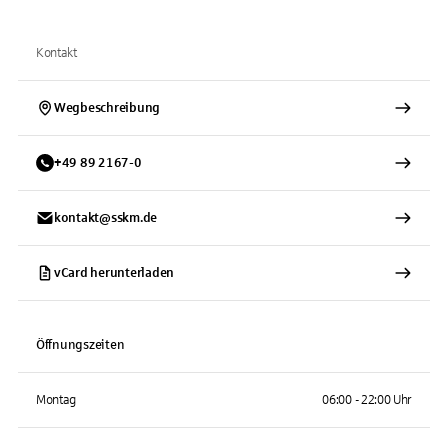
Kontakt
Wegbeschreibung
+
49
89
2167-0
kontakt@sskm.de
vCard herunterladen
Öffnungszeiten
Montag
06:00 - 22:00 Uhr