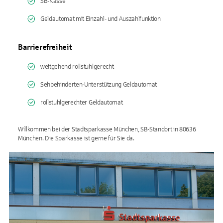
SB-Kasse
Geldautomat mit Einzahl- und Auszahlfunktion
Barrierefreiheit
weitgehend rollstuhlgerecht
Sehbehinderten-Unterstützung Geldautomat
rollstuhlgerechter Geldautomat
Willkommen bei der Stadtsparkasse München, SB-Standort in 80636
München. Die Sparkasse ist gerne für Sie da.