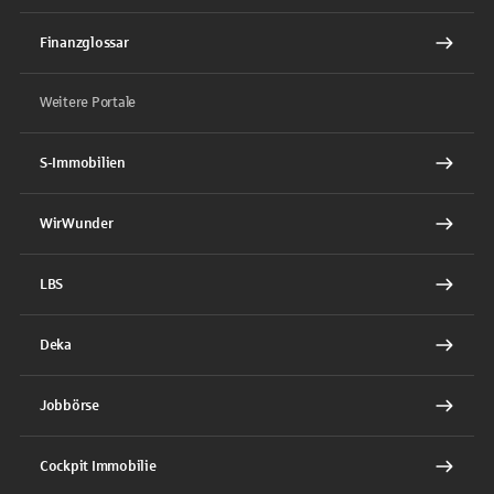
Finanzglossar
Weitere Portale
S-Immobilien
WirWunder
LBS
Deka
Jobbörse
Cockpit Immobilie