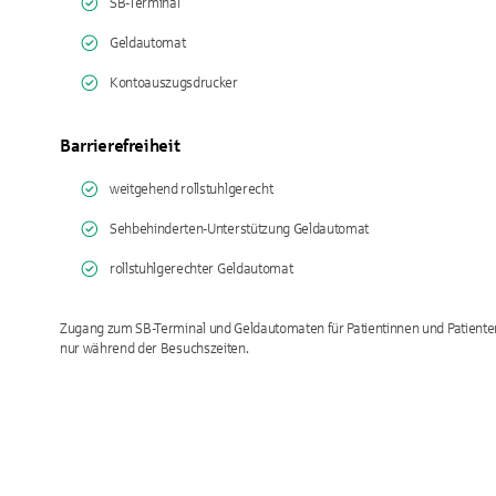
SB-Terminal
Geldautomat
Kontoauszugsdrucker
Barrierefreiheit
weitgehend rollstuhlgerecht
Sehbehinderten-Unterstützung Geldautomat
rollstuhlgerechter Geldautomat
Zugang zum SB-Terminal und Geldautomaten für Patientinnen und Patiente
nur während der Besuchszeiten.