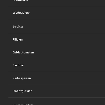
Wertpapiere
Services
Filialen
Geldautomaten
Rechner
Karte sperren
Finanzglossar