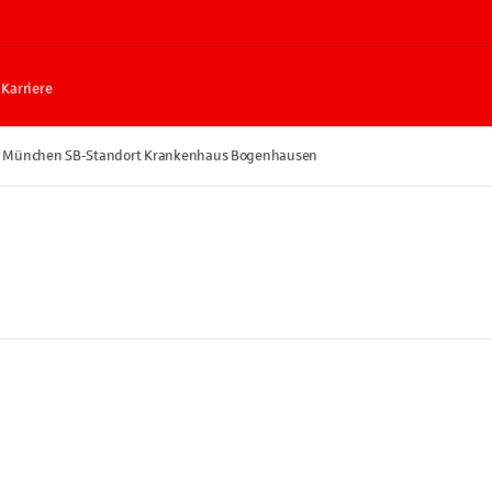
Karriere
e München SB-Standort Krankenhaus Bogenhausen