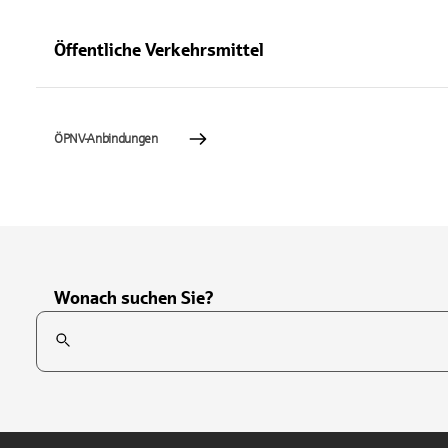
Öffentliche Verkehrsmittel
ÖPNV-Anbindungen
Wonach suchen Sie?
Suchfeld
Tippen Sie, um nach Themen zu suchen. Verwenden Sie die Pfei