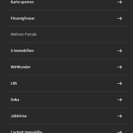
Karte sperren
Finanzglossar
Weitere Portale
S-Immobilien
WirWunder
LBS
Deka
Jobbörse
Cockpit Immobilie