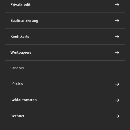
Privatkredit
Baufinanzierung
Kreditkarte
Wertpapiere
Services
Filialen
Geldautomaten
Rechner