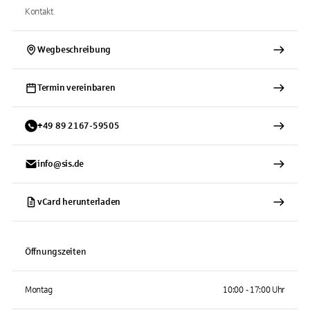
Kontakt
Wegbeschreibung
Termin vereinbaren
+
49
89
2167-59505
info@sis.de
vCard herunterladen
Öffnungszeiten
Montag
10:00 - 17:00 Uhr