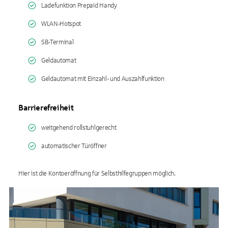
Ladefunktion Prepaid Handy
WLAN-Hotspot
SB-Terminal
Geldautomat
Geldautomat mit Einzahl- und Auszahlfunktion
Barrierefreiheit
weitgehend rollstuhlgerecht
automatischer Türöffner
Hier ist die Kontoeröffnung für Selbsthilfegruppen möglich.