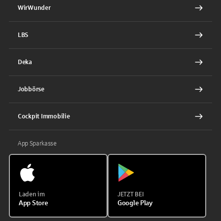
WirWunder
LBS
Deka
Jobbörse
Cockpit Immobilie
App Sparkasse
Laden im
JETZT BEI
App Store
Google Play