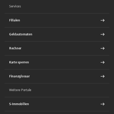
Services
Filialen
Geldautomaten
Rechner
Karte sperren
Finanzglossar
Weitere Portale
S-Immobilien