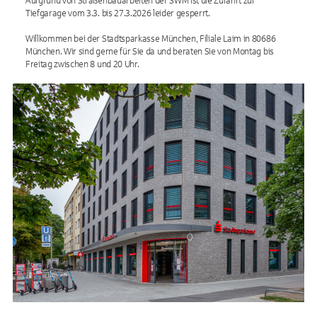
Aufgrund von Straßenbauarbeiten der SWM ist die Zufahrt zur
Tiefgarage vom 3.3. bis 27.3.2026 leider gesperrt.
Willkommen bei der Stadtsparkasse München, Filiale Laim in 80686
München. Wir sind gerne für Sie da und beraten Sie von Montag bis
Freitag zwischen 8 und 20 Uhr.