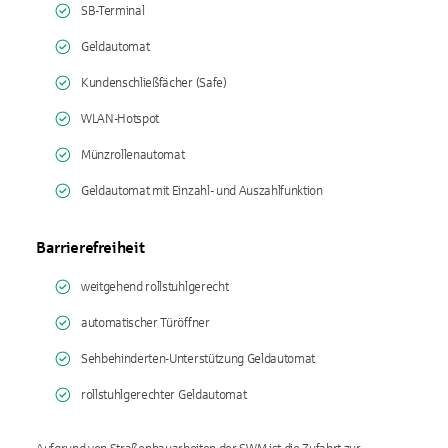
SB-Terminal
Geldautomat
Kundenschließfächer (Safe)
WLAN-Hotspot
Münzrollenautomat
Geldautomat mit Einzahl- und Auszahlfunktion
Barrierefreiheit
weitgehend rollstuhlgerecht
automatischer Türöffner
Sehbehinderten-Unterstützung Geldautomat
rollstuhlgerechter Geldautomat