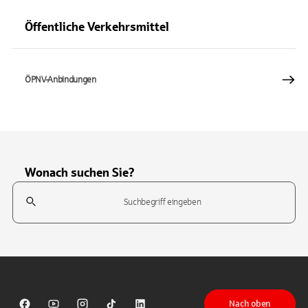
Öffentliche Verkehrsmittel
ÖPNV-Anbindungen
Wonach suchen Sie?
Suchfeld
Tippen Sie, um nach Themen zu suchen. Verwenden Sie die Pfeil-T
Nach oben