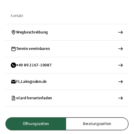
Kontakt
Wegbeschreibung
Termin vereinbaren
+
49
89
2167-10087
FL.Laim@sskm.de
vCard herunterladen
Öffnungszeiten
Beratungszeiten