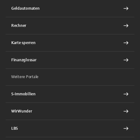
Geldautomaten
Rechner
Karte sperren
Finanzglossar
Weitere Portale
S-Immobilien
WirWunder
LBS