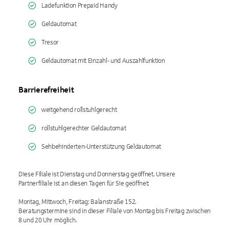
Ladefunktion Prepaid Handy
Geldautomat
Tresor
Geldautomat mit Einzahl- und Auszahlfunktion
Barrierefreiheit
weitgehend rollstuhlgerecht
rollstuhlgerechter Geldautomat
Sehbehinderten-Unterstützung Geldautomat
Diese Filiale ist Dienstag und Donnerstag geöffnet. Unsere
Partnerfiliale ist an diesen Tagen für Sie geöffnet:
Montag, Mittwoch, Freitag: Balanstraße 152.
Beratungstermine sind in dieser Filiale von Montag bis Freitag zwischen
8 und 20 Uhr möglich.