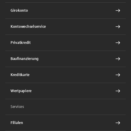
Girokonto
Kontowechselservice
Privatkredit
Baufinanzierung
Kreditkarte
Wertpapiere
Services
Filialen