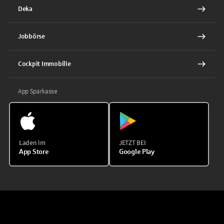
Deka
Jobbörse
Cockpit Immobilie
App Sparkasse
Laden im
JETZT BEI
App Store
Google Play