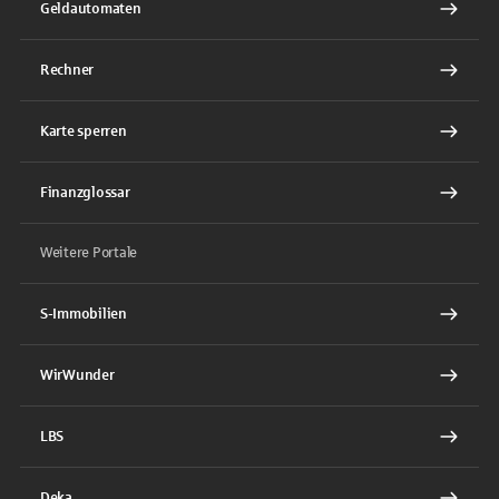
Geldautomaten
Rechner
Karte sperren
Finanzglossar
Weitere Portale
S-Immobilien
WirWunder
LBS
Deka