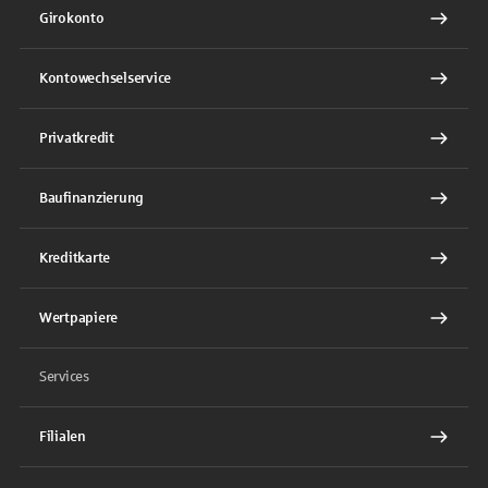
Girokonto
Kontowechselservice
Privatkredit
Baufinanzierung
Kreditkarte
Wertpapiere
Services
Filialen