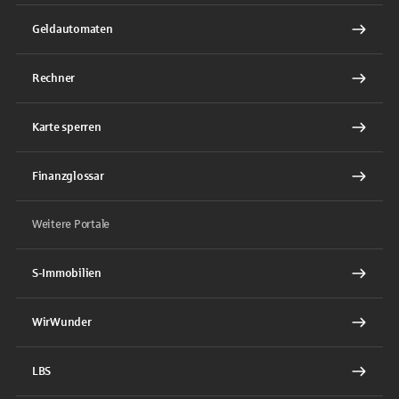
Geldautomaten
Rechner
Karte sperren
Finanzglossar
Weitere Portale
S-Immobilien
WirWunder
LBS