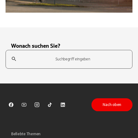
Wonach suchen Sie?
Suchfeld
Tippen Sie, um nach Themen zu suchen. Verwenden Sie die Pfeil-T
Nach oben
Sparkasse auf Facebook
Sparkasse auf Youtube
Sparkasse auf Instagram
Sparkasse auf TikTok
Sparkasse auf LinkedIn
Beliebte Themen