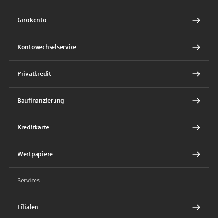
Girokonto
Kontowechselservice
Privatkredit
Baufinanzierung
Kreditkarte
Wertpapiere
Services
Filialen