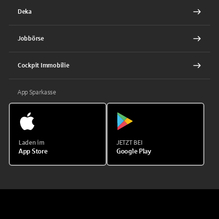
Deka
Jobbörse
Cockpit Immobilie
App Sparkasse
Laden im
JETZT BEI
App Store
Google Play