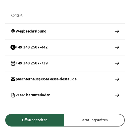
Kontakt
Wegbeschreibung
+
49
340
2507-442
+
49
340
2507-739
paechterhaus@sparkasse-dessau.de
vCard herunterladen
Öffnungszeiten
Beratungszeiten