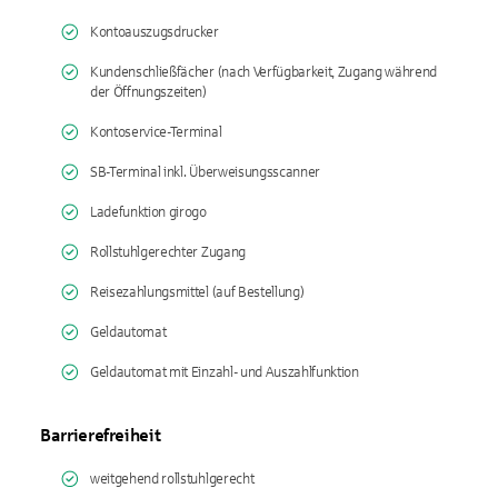
Kontoauszugsdrucker
Kundenschließfächer (nach Verfügbarkeit, Zugang während
der Öffnungszeiten)
Kontoservice-Terminal
SB-Terminal inkl. Überweisungsscanner
Ladefunktion girogo
Rollstuhlgerechter Zugang
Reisezahlungsmittel (auf Bestellung)
Geldautomat
Geldautomat mit Einzahl- und Auszahlfunktion
Barrierefreiheit
weitgehend rollstuhlgerecht