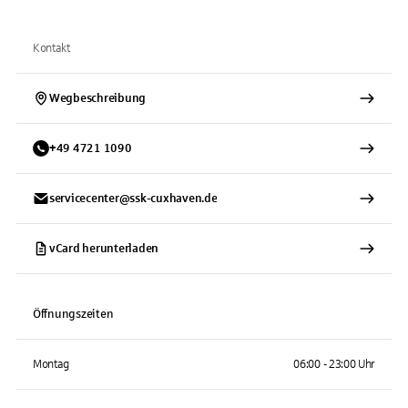
Kontakt
Wegbeschreibung
+
49
4721
1090
servicecenter@ssk-cuxhaven.de
vCard herunterladen
Öffnungszeiten
Montag
06:00 - 23:00 Uhr