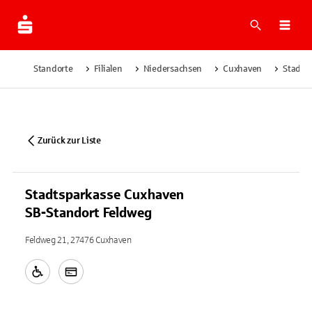
Suche
Navi
Standorte
Filialen
Niedersachsen
Cuxhaven
Stadts
Zurück zur Liste
Stadtsparkasse Cuxhaven
SB-Standort Feldweg
Feldweg 21, 27476 Cuxhaven