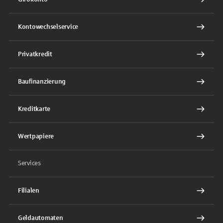
Kontowechselservice
Privatkredit
Baufinanzierung
Kreditkarte
Wertpapiere
Services
Filialen
Geldautomaten