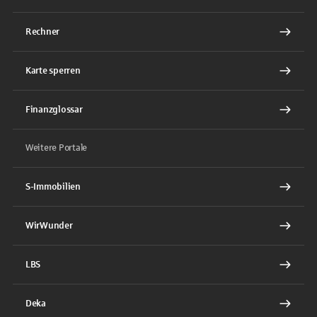
Rechner
Karte sperren
Finanzglossar
Weitere Portale
S-Immobilien
WirWunder
LBS
Deka