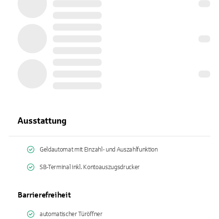
Ausstattung
Geldautomat mit Einzahl- und Auszahlfunktion
SB-Terminal inkl. Kontoauszugsdrucker
Barrierefreiheit
automatischer Türöffner